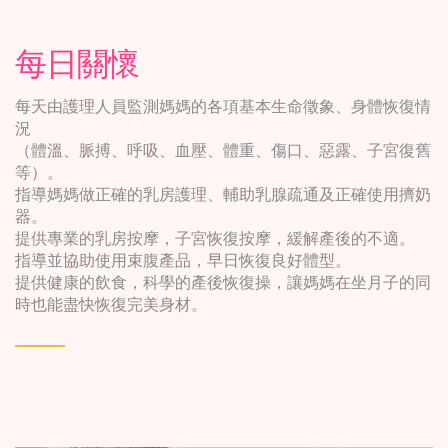
每日關懷
每天由護理人員監測媽媽的各項基本生命徵象、身體恢復情
況
（體溫、脈搏、呼吸、血壓、體重、傷口、惡露、子宮復舊
等）。
指導媽媽做正確的乳房護理、輔助乳腺疏通及正確使用擠奶
器。
提供專業的乳房按摩，子宮恢復按摩，緩解產後的不適。
指導並協助使用束腹產品，早日恢復良好體型。
提供健康的飲食，科學的產後恢復操，讓媽媽在坐月子的同
時也能盡快恢復完美身材。