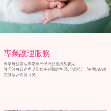
專業護理服務
專業母嬰護理團隊全天候照顧產婦及嬰兒。
護理師每日巡房以及婦產科醫師每周定期巡診，評估媽媽身
體健康及恢復狀況。