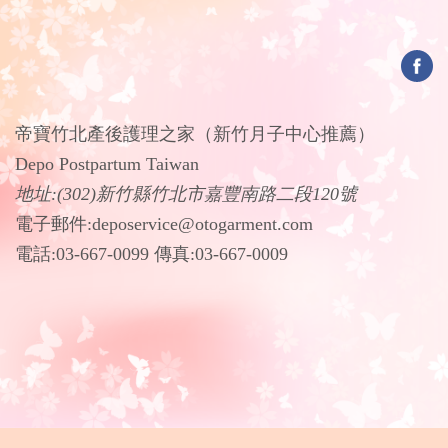
帝寶竹北產後護理之家（新竹月子中心推薦）
Depo Postpartum Taiwan
地址:(302)新竹縣竹北市嘉豐南路二段120號
電子郵件:
deposervice@otogarment.com
電話:03-667-0099 傳真:03-667-0009