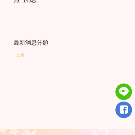
最新消息分類
公告
帝寶竹北產後護理之家｜竹北產後護理之家｜竹北產後護理之家推薦
新竹產後護理之家｜新竹產後護理之家推薦
新竹產後護理中心｜新竹產後護理中心推薦
新竹月子中心｜新竹月子中心推薦
竹北月子中心收費｜竹北月子中心比較
竹北頂級月子中心｜竹
北頂級月子中心推薦
竹北產後月子中心｜竹北產後月子中心推薦
竹北產後月子中心價格｜竹北產後月子中心價錢
竹北推薦月子中心｜竹北產後月子中心
竹北月子中心｜竹北月子中心推薦
竹北月子中心評價｜竹北月子中心費用
竹北產後月子中心｜竹北產
後月子中心推薦
竹北月子中心收費｜竹北月子中心費用
竹北月子中心比較｜竹北月子中心評價
竹北頂級月子中心｜竹北頂級月子中心推薦
竹北五星級月子中心｜竹北五星級月子中心推薦
竹北產後月子中心｜竹北產後月子中心推薦
竹北產後月子中心價格
｜竹北產後月子中心價錢
環球竹北產後護理之家｜環球竹北產後護理之家推薦
環球竹北月子中心｜環球竹北月子中心推薦
竹北月子中心價格｜竹北月子中心費用
竹北中區月子中心｜竹北中區月子中心推薦
新竹月子中心｜新竹月子中心評價
新竹產後月子
中心推薦｜新竹產後月子中心價格
新竹月子中心評價｜新竹月子中心費用
新竹五星級月子中心｜新竹五星級月子中心推薦
竹北產後護理之家
竹北產後護理之家推薦